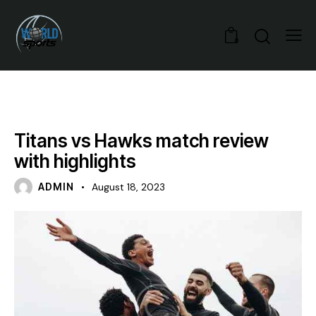
0
NEWS
Titans vs Hawks match review
with highlights
ADMIN
August 18, 2023