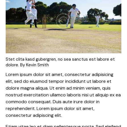
Stet clita kasd gubergren, no sea sanctus est labore et
dolore. By
Kevin Smith
Lorem ipsum dolor sit amet, consectetur adipisicing
elit, sed do eiusmod tempor incididunt ut labore et
dolore magna aliqua. Ut enim ad minim veniam, quis
nostrud exercitation ullamco laboris nisi ut aliquip ex ea
commodo consequat. Duis aute irure dolor in
reprehenderit. Lorem ipsum dolor sit amet,
consectetur adipiscing elit.
Etiam vitae leo et diam pellentesque porta. Sed eleifend