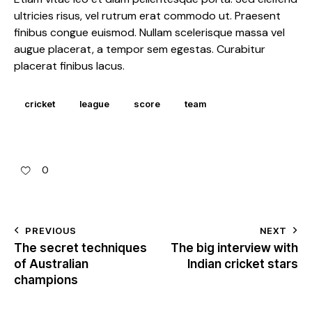
ultricies risus, vel rutrum erat commodo ut. Praesent
finibus congue euismod. Nullam scelerisque massa vel
augue placerat, a tempor sem egestas. Curabitur
placerat finibus lacus.
cricket
league
score
team
0
PREVIOUS
NEXT
The secret techniques
The big interview with
of Australian
Indian cricket stars
champions