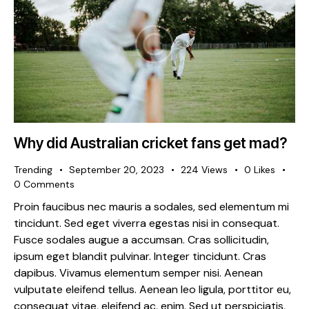
Why did Australian cricket fans get mad?
Trending
September 20, 2023
224
Views
0
Likes
0
Comments
Proin faucibus nec mauris a sodales, sed elementum mi
tincidunt. Sed eget viverra egestas nisi in consequat.
Fusce sodales augue a accumsan. Cras sollicitudin,
ipsum eget blandit pulvinar. Integer tincidunt. Cras
dapibus. Vivamus elementum semper nisi. Aenean
vulputate eleifend tellus. Aenean leo ligula, porttitor eu,
consequat vitae, eleifend ac, enim. Sed ut perspiciatis,