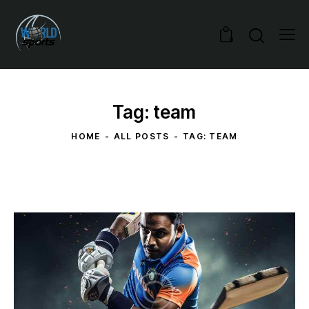
0
Tag: team
HOME
ALL POSTS
TAG: TEAM