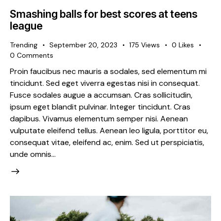
Smashing balls for best scores at teens
league
Trending
September 20, 2023
175
Views
0
Likes
0
Comments
Proin faucibus nec mauris a sodales, sed elementum mi
tincidunt. Sed eget viverra egestas nisi in consequat.
Fusce sodales augue a accumsan. Cras sollicitudin,
ipsum eget blandit pulvinar. Integer tincidunt. Cras
dapibus. Vivamus elementum semper nisi. Aenean
vulputate eleifend tellus. Aenean leo ligula, porttitor eu,
consequat vitae, eleifend ac, enim. Sed ut perspiciatis,
unde omnis…