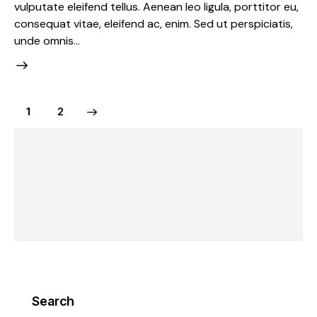
vulputate eleifend tellus. Aenean leo ligula, porttitor eu,
consequat vitae, eleifend ac, enim. Sed ut perspiciatis,
unde omnis…
>
1
2
Search