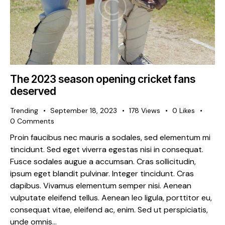
The 2023 season opening cricket fans
deserved
Trending
September 18, 2023
178
Views
0
Likes
0
Comments
Proin faucibus nec mauris a sodales, sed elementum mi
tincidunt. Sed eget viverra egestas nisi in consequat.
Fusce sodales augue a accumsan. Cras sollicitudin,
ipsum eget blandit pulvinar. Integer tincidunt. Cras
dapibus. Vivamus elementum semper nisi. Aenean
vulputate eleifend tellus. Aenean leo ligula, porttitor eu,
consequat vitae, eleifend ac, enim. Sed ut perspiciatis,
unde omnis…