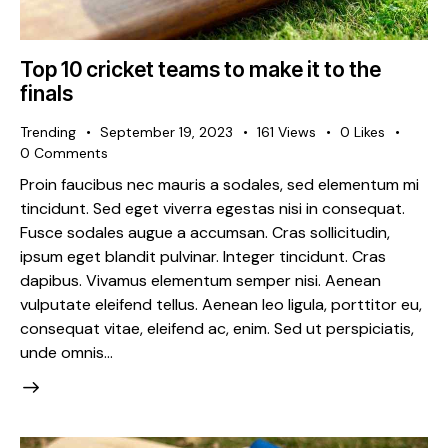
Top 10 cricket teams to make it to the
finals
Trending
September 19, 2023
161
Views
0
Likes
0
Comments
Proin faucibus nec mauris a sodales, sed elementum mi
tincidunt. Sed eget viverra egestas nisi in consequat.
Fusce sodales augue a accumsan. Cras sollicitudin,
ipsum eget blandit pulvinar. Integer tincidunt. Cras
dapibus. Vivamus elementum semper nisi. Aenean
vulputate eleifend tellus. Aenean leo ligula, porttitor eu,
consequat vitae, eleifend ac, enim. Sed ut perspiciatis,
unde omnis…