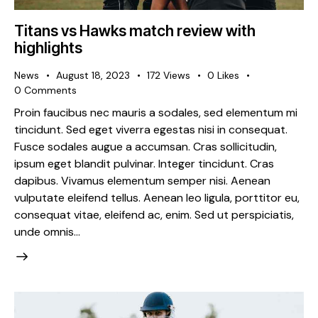
Titans vs Hawks match review with
highlights
News
August 18, 2023
172
Views
0
Likes
0
Comments
Proin faucibus nec mauris a sodales, sed elementum mi
tincidunt. Sed eget viverra egestas nisi in consequat.
Fusce sodales augue a accumsan. Cras sollicitudin,
ipsum eget blandit pulvinar. Integer tincidunt. Cras
dapibus. Vivamus elementum semper nisi. Aenean
vulputate eleifend tellus. Aenean leo ligula, porttitor eu,
consequat vitae, eleifend ac, enim. Sed ut perspiciatis,
unde omnis…