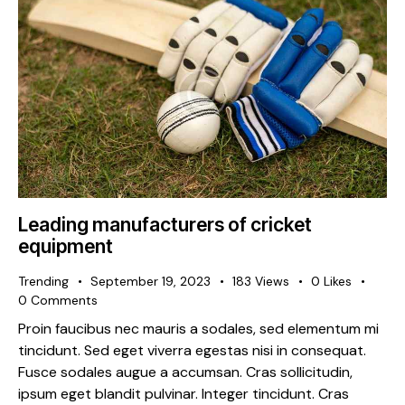
Leading manufacturers of cricket
equipment
Trending
September 19, 2023
183
Views
0
Likes
0
Comments
Proin faucibus nec mauris a sodales, sed elementum mi
tincidunt. Sed eget viverra egestas nisi in consequat.
Fusce sodales augue a accumsan. Cras sollicitudin,
ipsum eget blandit pulvinar. Integer tincidunt. Cras