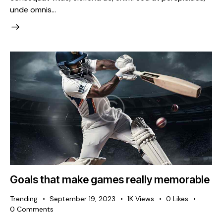
unde omnis…
Goals that make games really memorable
Trending
September 19, 2023
1K
Views
0
Likes
0
Comments