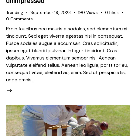
unimpressed
Trending
September 19, 2023
190
Views
0
Likes
0
Comments
Proin faucibus nec mauris a sodales, sed elementum mi
tincidunt. Sed eget viverra egestas nisi in consequat.
Fusce sodales augue a accumsan. Cras sollicitudin,
ipsum eget blandit pulvinar. Integer tincidunt. Cras
dapibus. Vivamus elementum semper nisi. Aenean
vulputate eleifend tellus. Aenean leo ligula, porttitor eu,
consequat vitae, eleifend ac, enim. Sed ut perspiciatis,
unde omnis…