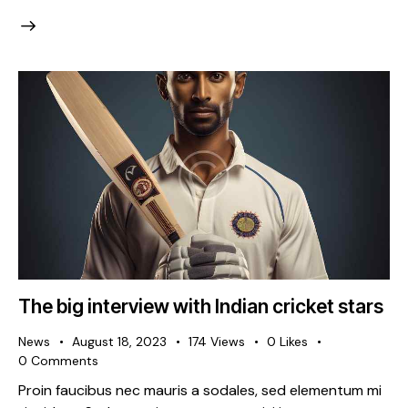
The big interview with Indian cricket stars
News
August 18, 2023
174
Views
0
Likes
0
Comments
Proin faucibus nec mauris a sodales, sed elementum mi