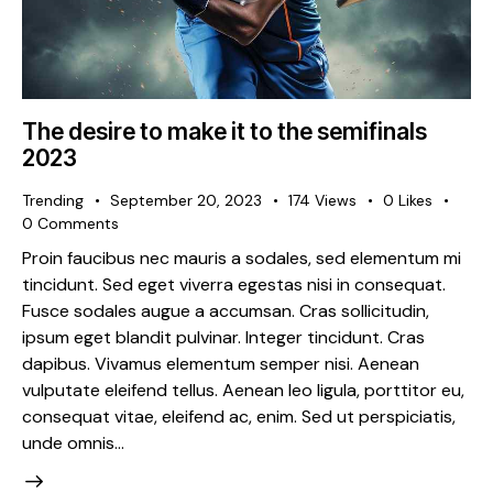
The desire to make it to the semifinals
2023
Trending
September 20, 2023
174
Views
0
Likes
0
Comments
Proin faucibus nec mauris a sodales, sed elementum mi
tincidunt. Sed eget viverra egestas nisi in consequat.
Fusce sodales augue a accumsan. Cras sollicitudin,
ipsum eget blandit pulvinar. Integer tincidunt. Cras
dapibus. Vivamus elementum semper nisi. Aenean
vulputate eleifend tellus. Aenean leo ligula, porttitor eu,
consequat vitae, eleifend ac, enim. Sed ut perspiciatis,
unde omnis…