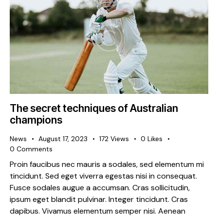
The secret techniques of Australian
champions
News
August 17, 2023
172
Views
0
Likes
0
Comments
Proin faucibus nec mauris a sodales, sed elementum mi
tincidunt. Sed eget viverra egestas nisi in consequat.
Fusce sodales augue a accumsan. Cras sollicitudin,
ipsum eget blandit pulvinar. Integer tincidunt. Cras
dapibus. Vivamus elementum semper nisi. Aenean