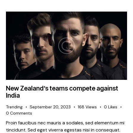
New Zealand’s teams compete against
India
Trending
September 20, 2023
168
Views
0
Likes
0
Comments
Proin faucibus nec mauris a sodales, sed elementum mi
tincidunt. Sed eget viverra egestas nisi in consequat.