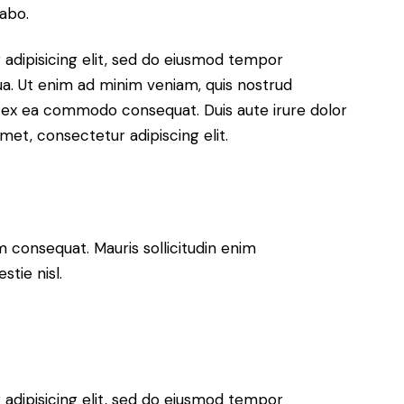
cabo.
adipisicing elit, sed do eiusmod tempor
ua. Ut enim ad minim veniam, quis nostrud
uip ex ea commodo consequat. Duis aute irure dolor
met, consectetur adipiscing elit.
m consequat. Mauris sollicitudin enim
tie nisl.
adipisicing elit, sed do eiusmod tempor