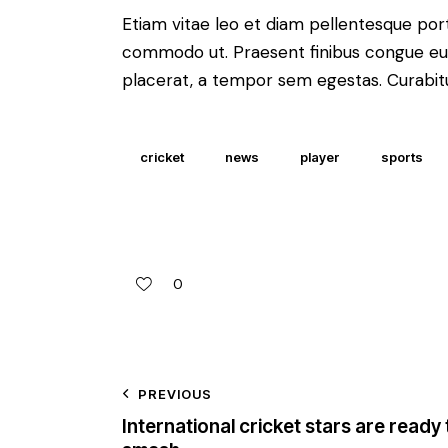
Etiam vitae leo et diam pellentesque porta
commodo ut. Praesent finibus congue eu
placerat, a tempor sem egestas. Curabitur
cricket
news
player
sports
0
PREVIOUS
International cricket stars are ready 