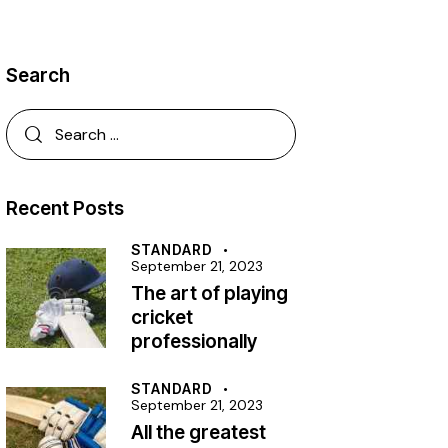
Search
Recent Posts
STANDARD
September 21, 2023
The art of playing
cricket
professionally
STANDARD
September 21, 2023
All the greatest