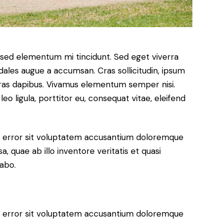
, sed elementum mi tincidunt. Sed eget viverra
dales augue a accumsan. Cras sollicitudin, ipsum
 Cras dapibus. Vivamus elementum semper nisi.
eo ligula, porttitor eu, consequat vitae, eleifend
us error sit voluptatem accusantium doloremque
 quae ab illo inventore veritatis et quasi
cabo.
us error sit voluptatem accusantium doloremque