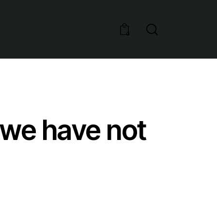
0
t we have not