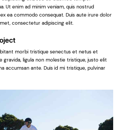
ua. Ut enim ad minim veniam, quis nostrud
uip ex ea commodo consequat. Duis aute irure dolor
met, consectetur adipiscing elit.
oject
bitant morbi tristique senectus et netus et
ravida, ligula non molestie tristique, justo elit
a accumsan ante. Duis id mi tristique, pulvinar