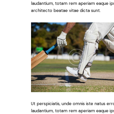
laudantium, totam rem aperiam eaque ipsa,
architecto beatae vitae dicta sunt.
Ut perspiciatis, unde omnis iste natus e
laudantium, totam rem aperiam eaque ipsa,