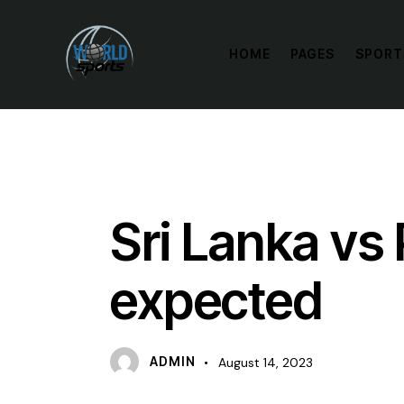
HOME
PAGES
SPORT
BETS
Sri Lanka vs 
expected
ADMIN
August 14, 2023