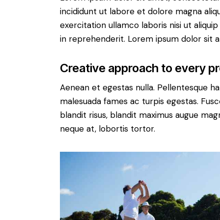
incididunt ut labore et dolore magna aliq
exercitation ullamco laboris nisi ut aliq
in reprehenderit. Lorem ipsum dolor sit a
Creative approach to every pr
Aenean et egestas nulla. Pellentesque ha
malesuada fames ac turpis egestas. Fusce g
blandit risus, blandit maximus augue magn
neque at, lobortis tortor.