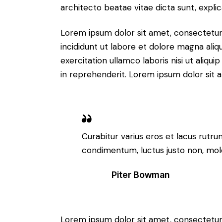
architecto beatae vitae dicta sunt, expli
Lorem ipsum dolor sit amet, consectetur 
incididunt ut labore et dolore magna aliq
exercitation ullamco laboris nisi ut aliq
in reprehenderit. Lorem ipsum dolor sit a
Curabitur varius eros et lacus rutru
condimentum, luctus justo non, moles
Piter Bowman
Lorem ipsum dolor sit amet, consectetur 