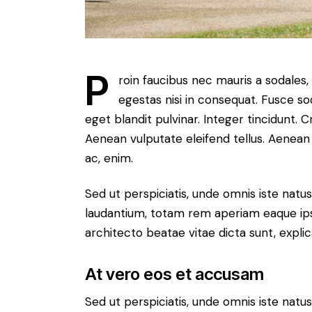
P
roin faucibus nec mauris a sodales
egestas nisi in consequat. Fusce so
eget blandit pulvinar. Integer tincidunt.
Aenean vulputate eleifend tellus. Aenean l
ac, enim.
Sed ut perspiciatis, unde omnis iste nat
laudantium, totam rem aperiam eaque ipsa,
architecto beatae vitae dicta sunt, expli
At vero eos et accusam
Sed ut perspiciatis, unde omnis iste nat