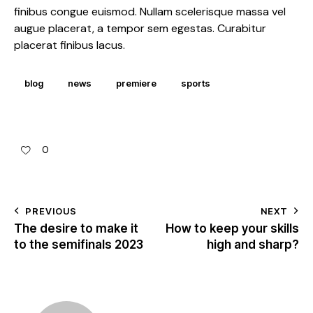
finibus congue euismod. Nullam scelerisque massa vel
augue placerat, a tempor sem egestas. Curabitur
placerat finibus lacus.
blog
news
premiere
sports
0
PREVIOUS
NEXT
The desire to make it
How to keep your skills
to the semifinals 2023
high and sharp?