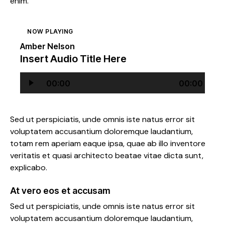
enim.
NOW PLAYING
Amber Nelson
Insert Audio Title Here
Audio
00:00
00:00
Player
Sed ut perspiciatis, unde omnis iste natus error sit
voluptatem accusantium doloremque laudantium,
totam rem aperiam eaque ipsa, quae ab illo inventore
veritatis et quasi architecto beatae vitae dicta sunt,
explicabo.
At vero eos et accusam
Sed ut perspiciatis, unde omnis iste natus error sit
voluptatem accusantium doloremque laudantium,