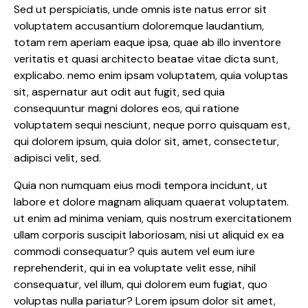
Sed ut perspiciatis, unde omnis iste natus error sit
voluptatem accusantium doloremque laudantium,
totam rem aperiam eaque ipsa, quae ab illo inventore
veritatis et quasi architecto beatae vitae dicta sunt,
explicabo. nemo enim ipsam voluptatem, quia voluptas
sit, aspernatur aut odit aut fugit, sed quia
consequuntur magni dolores eos, qui ratione
voluptatem sequi nesciunt, neque porro quisquam est,
qui dolorem ipsum, quia dolor sit, amet, consectetur,
adipisci velit, sed.
Quia non numquam eius modi tempora incidunt, ut
labore et dolore magnam aliquam quaerat voluptatem.
ut enim ad minima veniam, quis nostrum exercitationem
ullam corporis suscipit laboriosam, nisi ut aliquid ex ea
commodi consequatur? quis autem vel eum iure
reprehenderit, qui in ea voluptate velit esse, nihil
consequatur, vel illum, qui dolorem eum fugiat, quo
voluptas nulla pariatur? Lorem ipsum dolor sit amet,