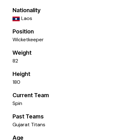
Nationality
Laos
Position
Wicketkeeper
Weight
82
Height
180
Current Team
Spin
Past Teams
Gujarat Titans
Age