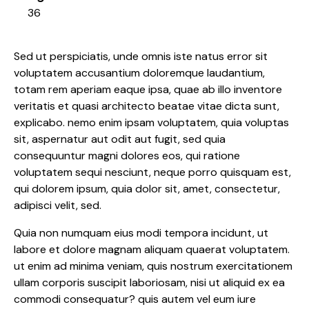
36
Sed ut perspiciatis, unde omnis iste natus error sit
voluptatem accusantium doloremque laudantium,
totam rem aperiam eaque ipsa, quae ab illo inventore
veritatis et quasi architecto beatae vitae dicta sunt,
explicabo. nemo enim ipsam voluptatem, quia voluptas
sit, aspernatur aut odit aut fugit, sed quia
consequuntur magni dolores eos, qui ratione
voluptatem sequi nesciunt, neque porro quisquam est,
qui dolorem ipsum, quia dolor sit, amet, consectetur,
adipisci velit, sed.
Quia non numquam eius modi tempora incidunt, ut
labore et dolore magnam aliquam quaerat voluptatem.
ut enim ad minima veniam, quis nostrum exercitationem
ullam corporis suscipit laboriosam, nisi ut aliquid ex ea
commodi consequatur? quis autem vel eum iure