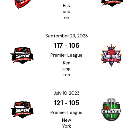
Ess
end
on
September 28, 2023
117
-
106
Premier League
Ken
sing
ton
July 18, 2023
121
-
105
Premier League
New
York