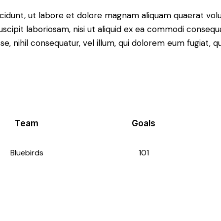
idunt, ut labore et dolore magnam aliquam quaerat volu
scipit laboriosam, nisi ut aliquid ex ea commodi consequ
sse, nihil consequatur, vel illum, qui dolorem eum fugiat,
Team
Goals
Bluebirds
101