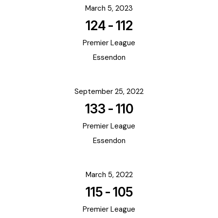
March 5, 2023
124
-
112
Premier League
Essendon
September 25, 2022
133
-
110
Premier League
Essendon
March 5, 2022
115
-
105
Premier League