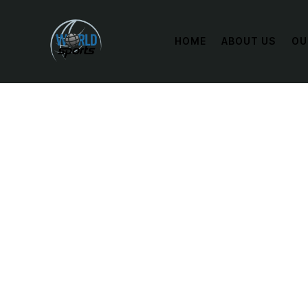
HOME
ABOUT US
OU