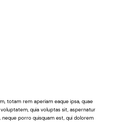
ium, totam rem aperiam eaque ipsa, quae
 voluptatem, quia voluptas sit, aspernatur
t, neque porro quisquam est, qui dolorem