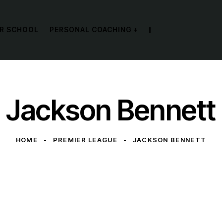
R SCHOOL
PERSONAL COACHING +
Jackson Bennett
HOME
PREMIER LEAGUE
JACKSON BENNETT