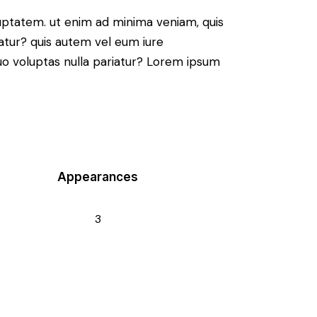
ptatem. ut enim ad minima veniam, quis
atur? quis autem vel eum iure
 quo voluptas nulla pariatur? Lorem ipsum
Appearances
3