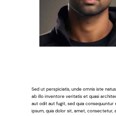
Sed ut perspiciatis, unde omnis iste na
ab illo inventore veritatis et quasi arch
aut odit aut fugit, sed quia consequuntu
ipsum, quia dolor sit, amet, consectetur, ad