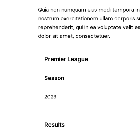
Quia non numquam eius modi tempora inc
nostrum exercitationem ullam corporis su
reprehenderit, qui in ea voluptate velit e
dolor sit amet, consectetuer.
Premier League
Season
2023
Results