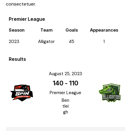
consectetuer.
Premier League
Season
Team
Goals
Appearances
2023
Alligator
45
1
Results
August 25, 2023
140
-
110
Premier League
Ben
tlei
gh