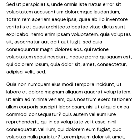
Sed ut perspiciatis, unde omnis iste natus error sit
voluptatem accusantium doloremque laudantium,
totam rem aperiam eaque ipsa, quae ab illo inventore
veritatis et quasi architecto beatae vitae dicta sunt,
explicabo. nemo enim ipsam voluptatem, quia voluptas
sit, aspernatur aut odit aut fugit, sed quia
consequuntur magni dolores eos, qui ratione
voluptatem sequi nesciunt, neque porro quisquam est,
qui dolorem ipsum, quia dolor sit, amet, consectetur,
adipisci velit, sed.
Quia non numquam eius modi tempora incidunt, ut
labore et dolore magnam aliquam quaerat voluptatem.
ut enim ad minima veniam, quis nostrum exercitationem
ullam corporis suscipit laboriosam, nisi ut aliquid ex ea
commodi consequatur? quis autem vel eum iure
reprehenderit, qui in ea voluptate velit esse, nihil
consequatur, vel illum, qui dolorem eum fugiat, quo
voluptas nulla pariatur? Lorem ipsum dolor sit amet,