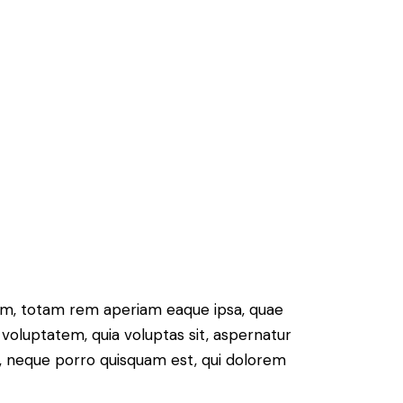
ium, totam rem aperiam eaque ipsa, quae
 voluptatem, quia voluptas sit, aspernatur
t, neque porro quisquam est, qui dolorem