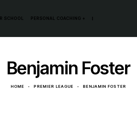
R SCHOOL
PERSONAL COACHING +
Benjamin Foster
HOME
PREMIER LEAGUE
BENJAMIN FOSTER