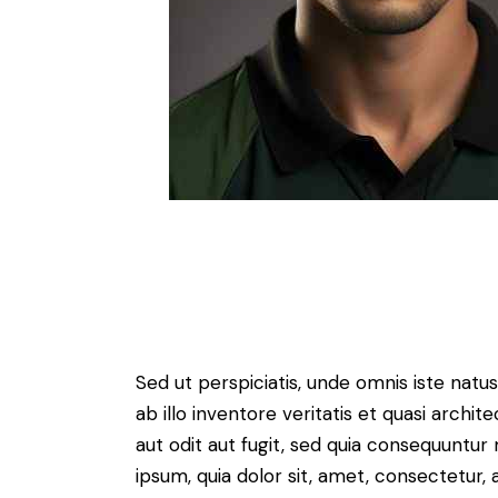
Sed ut perspiciatis, unde omnis iste na
ab illo inventore veritatis et quasi arch
aut odit aut fugit, sed quia consequuntu
ipsum, quia dolor sit, amet, consectetur, ad