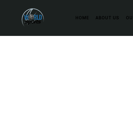
HOME
ABOUT US
OU