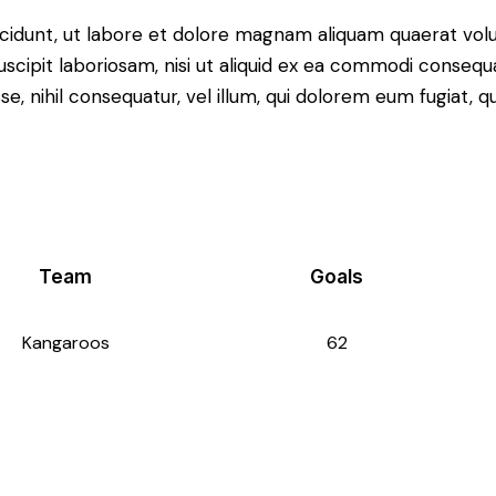
idunt, ut labore et dolore magnam aliquam quaerat volu
scipit laboriosam, nisi ut aliquid ex ea commodi consequ
sse, nihil consequatur, vel illum, qui dolorem eum fugiat,
Team
Goals
Kangaroos
62