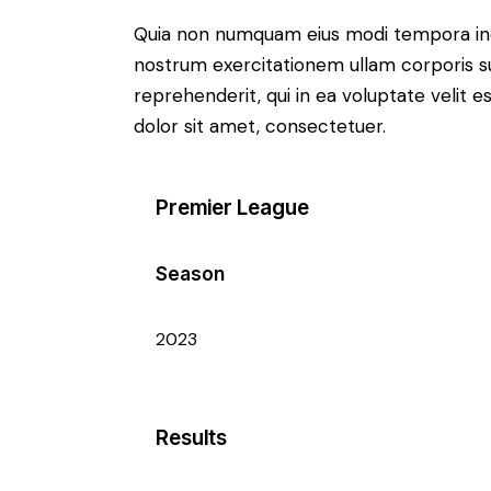
Quia non numquam eius modi tempora inc
nostrum exercitationem ullam corporis su
reprehenderit, qui in ea voluptate velit e
dolor sit amet, consectetuer.
Premier League
Season
2023
Results