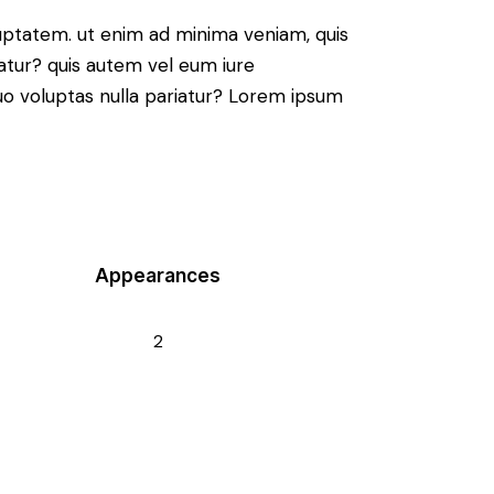
ptatem. ut enim ad minima veniam, quis
atur? quis autem vel eum iure
 quo voluptas nulla pariatur? Lorem ipsum
Appearances
2