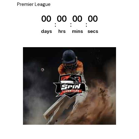
Premier League
00
00
00
00
days
hrs
mins
secs