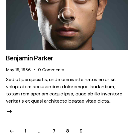
Benjamin Parker
May 19, 1986
0
Comments
Sed ut perspiciatis, unde omnis iste natus error sit
voluptatem accusantium doloremque laudantium,
totam rem aperiam eaque ipsa, quae ab illo inventore
veritatis et quasi architecto beatae vitae dicta…
1
…
7
8
9